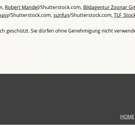
m,
Robert Mandel
/Shutterstock.com,
Bildagentur Zoonar 
easy
/Shutterstock.com,
sunfun
/Shutterstock.com,
TLF_Stoc
tlich geschützt. Sie dürfen ohne Genehmigung nicht verwend
HOME