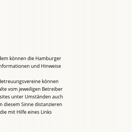
tzdem können die Hamburger
r Informationen und Hinweise
 Betreuungsvereine können
alte vom jeweiligen Betreiber
bsites unter Umständen auch
. In diesem Sinne distanzieren
ie mit Hilfe eines Links