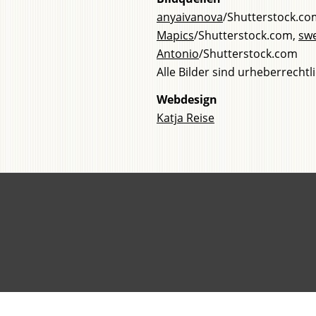
anyaivanova
/Shutterstock.co
Mapics
/Shutterstock.com,
sw
Antonio
/Shutterstock.com
Alle Bilder sind urheberrech
Webdesign
Katja Reise