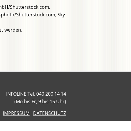
GmbH
/Shutterstock.com,
kphoto
/Shutterstock.com,
Sky
et werden.
INFOLINE Tel. 040 200 14 14
(Mo bis Fr, 9 bis 16 Uhr)
IMPRESSUM
DATENSCHUTZ