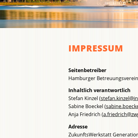
IMPRESSUM
Seitenbetreiber
Hamburger Betreuungsverei
Inhaltlich verantwortlich
Stefan Kinzel (
stefan.kinzel@in
Sabine Boeckel (
sabine.boeck
Anja Friedrich (
a.friedrich@zw
Adresse
ZukunftsWerkstatt Generation