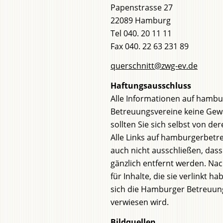
Papenstrasse 27
22089 Hamburg
Tel 040. 20 11 11
Fax 040. 22 63 231 89
querschnitt@zwg-ev.de
Haftungsausschluss
Alle Informationen auf hamb
Betreuungsvereine keine Gewäh
sollten Sie sich selbst von de
Alle Links auf hamburgerbet
auch nicht ausschließen, dass 
gänzlich entfernt werden. N
für Inhalte, die sie verlinkt h
sich die Hamburger Betreuungs
verwiesen wird.
Bildquellen