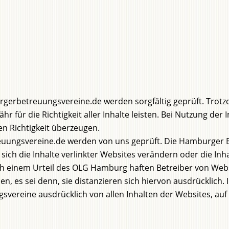
urgerbetreuungsvereine.de werden sorgfältig geprüft. Tro
r für die Richtigkeit aller Inhalte leisten. Bei Nutzung de
ren Richtigkeit überzeugen.
reuungsvereine.de werden von uns geprüft. Die Hamburger
sich die Inhalte verlinkter Websites verändern oder die Inh
ach einem Urteil des OLG Hamburg haften Betreiber von We
aben, es sei denn, sie distanzieren sich hiervon ausdrücklich
vereine ausdrücklich von allen Inhalten der Websites, auf d